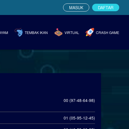
MASUK
DAFTAR
AYAM
TEMBAK IKAN
VIRTUAL
CRASH GAME
00 (97-48-64-98)
01 (05-95-12-45)