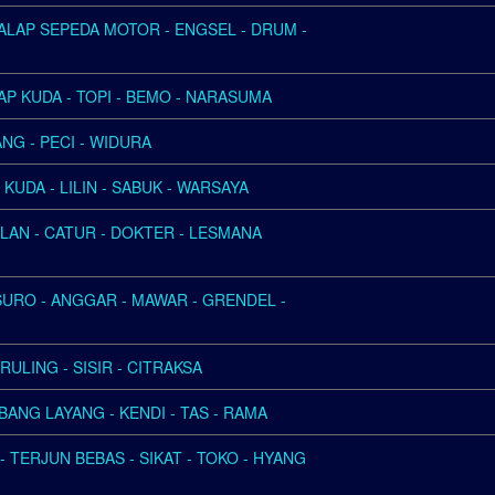
BALAP SEPEDA MOTOR - ENGSEL - DRUM -
AP KUDA - TOPI - BEMO - NARASUMA
ANG - PECI - WIDURA
KUDA - LILIN - SABUK - WARSAYA
ALAN - CATUR - DOKTER - LESMANA
SURO - ANGGAR - MAWAR - GRENDEL -
ERULING - SISIR - CITRAKSA
ANG LAYANG - KENDI - TAS - RAMA
 TERJUN BEBAS - SIKAT - TOKO - HYANG