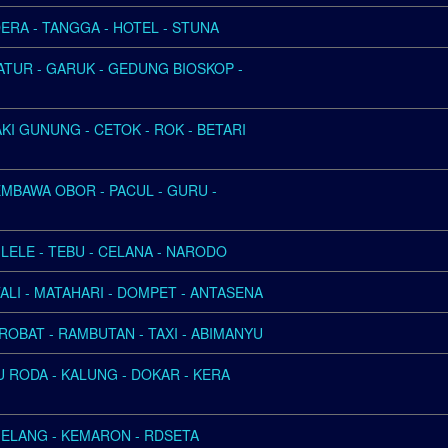
ERA - TANGGA - HOTEL - STUNA
CATUR - GARUK - GEDUNG BIOSKOP -
KI GUNUNG - CETOK - ROK - BETARI
MBAWA OBOR - PACUL - GURU -
E LELE - TEBU - CELANA - NARODO
TALI - MATAHARI - DOMPET - ANTASENA
KROBAT - RAMBUTAN - TAXI - ABIMANYU
TU RODA - KALUNG - DOKAR - KERA
 GELANG - KEMARON - RDSETA