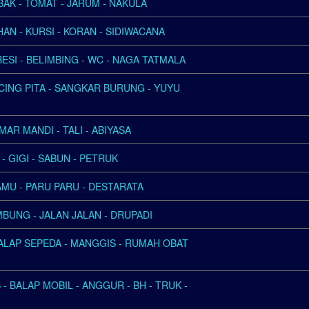
BAK - TOMAT - JARUM - NAKULA
HAN - KURSI - KORAN - SIDIWACANA
BESI - BELIMBING - WC - NAGA TATMALA
ACING PITA - SANGKAR BURUNG - YUYU
MAR MANDI - TALI - ABIYASA
- GIGI - SABUN - PETRUK
JAMU - PARU PARU - DESTARATA
AMBUNG - JALAN JALAN - DRUPADI
ALAP SEPEDA - MANGGIS - RUMAH OBAT
 BALAP MOBIL - ANGGUR - BH - TRUK -