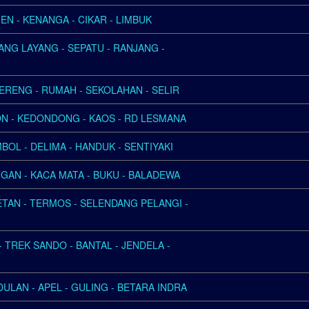
EN - KENANGA - CIKAR - LIMBUK
YANG LAYANG - SEPATU - RANJANG -
LERENG - RUMAH - SEKOLAHAN - SELIR
ON - KEDONDONG - KAOS - RD LESMANA
MBOL - DELIMA - HANDUK - SENTIYAKI
GAN - KACA MATA - BUKU - BALADEWA
TAN - TERMOS - SELENDANG PELANGI -
 TREK SANDO - BANTAL - JENDELA -
ULAN - APEL - GULING - BETARA INDRA