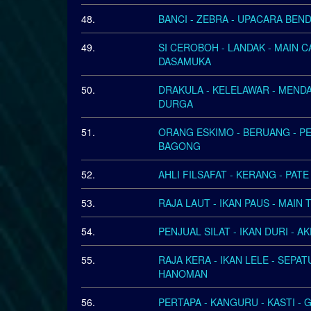
48.
BANCI - ZEBRA - UPACARA BEND
49.
SI CEROBOH - LANDAK - MAIN 
DASAMUKA
50.
DRAKULA - KELELAWAR - MENDA
DURGA
51.
ORANG ESKIMO - BERUANG - PE
BAGONG
52.
AHLI FILSAFAT - KERANG - PAT
53.
RAJA LAUT - IKAN PAUS - MAIN 
54.
PENJUAL SILAT - IKAN DURI - A
55.
RAJA KERA - IKAN LELE - SEPA
HANOMAN
56.
PERTAPA - KANGURU - KASTI -