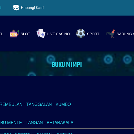
i
Hubungi Kami
EL
SLOT
LIVE CASINO
SPORT
SABUNG 
BUKU MIMPI
 - REMBULAN - TANGGALAN - KUMBO
MBU MENTE - TANGAN - BETARAKALA