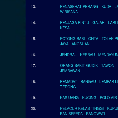
13.
PENASEHAT PERANG - KUDA - L
WIBISANA
14.
PENJAGA PINTU - GAJAH - LARI 
KESA
15.
POTONG BABI - ONTA - TOLAK P
JAYA LANGSUAN
16.
JENDRAL - KERBAU - MENDAYUNG
17.
ORANG SAKIT GUDIK - TAWON -
JEMBAWAN
18.
PEMADAT - BANGAU - LEMPAR L
TERONG
19.
KAS UANG - KUCING - POLO AIR
20.
PELACUR KELAS TINGGI - KUPUK
BAN SEPEDA - BANOWATI