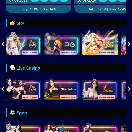
07/08/2026
07/08/2026
Tutup: 13:20 | Buka: 14:00
Tutup: 17:30 | Buka: 17:45
Slot
Live Casino
Sport