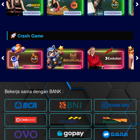
Crash Game
Bekerja sama dengan BANK :